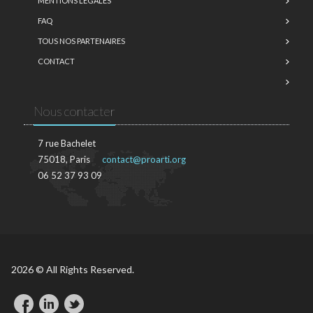
MENTIONS LÉGALES
FAQ
TOUS NOS PARTENAIRES
CONTACT
Nous contacter
7 rue Bachelet
75018, Paris
contact@proarti.org
06 52 37 93 09
2026 © All Rights Reserved.