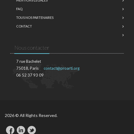
MENTIONS LÉGALES
FAQ
TOUS NOS PARTENAIRES
CONTACT
Nous contacter
7 rue Bachelet
75018, Paris
contact@proarti.org
06 52 37 93 09
2026 © All Rights Reserved.