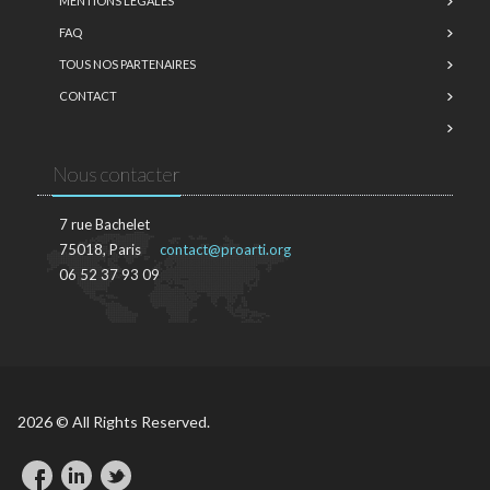
MENTIONS LÉGALES
FAQ
TOUS NOS PARTENAIRES
CONTACT
Nous contacter
7 rue Bachelet
75018, Paris
contact@proarti.org
06 52 37 93 09
2026 © All Rights Reserved.