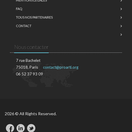
MENTIONS LÉGALES
FAQ
TOUS NOS PARTENAIRES
CONTACT
Nous contacter
7 rue Bachelet
75018, Paris
contact@proarti.org
06 52 37 93 09
2026 © All Rights Reserved.