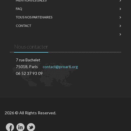
MENTIONS LÉGALES
FAQ
TOUS NOS PARTENAIRES
CONTACT
Nous contacter
7 rue Bachelet
75018, Paris
contact@proarti.org
06 52 37 93 09
2026 © All Rights Reserved.