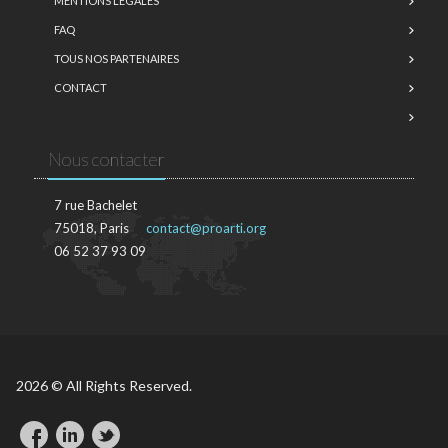
MENTIONS LÉGALES
FAQ
TOUS NOS PARTENAIRES
CONTACT
Nous contacter
7 rue Bachelet
75018, Paris
contact@proarti.org
06 52 37 93 09
2026 © All Rights Reserved.