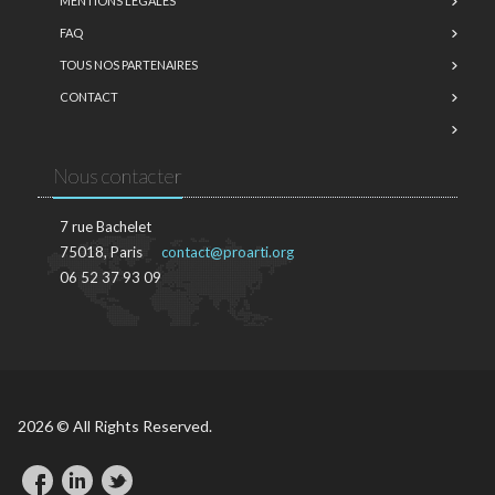
MENTIONS LÉGALES
FAQ
TOUS NOS PARTENAIRES
CONTACT
Nous contacter
7 rue Bachelet
75018, Paris
contact@proarti.org
06 52 37 93 09
2026 © All Rights Reserved.