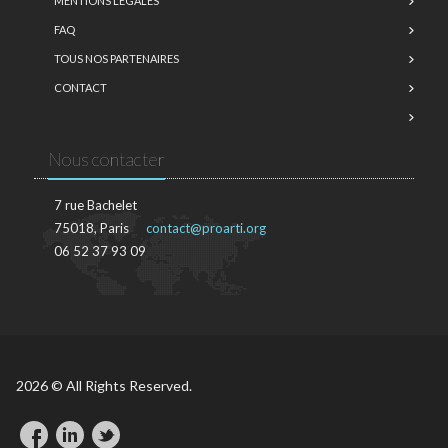
MENTIONS LÉGALES
FAQ
TOUS NOS PARTENAIRES
CONTACT
Nous contacter
7 rue Bachelet
75018, Paris
contact@proarti.org
06 52 37 93 09
2026 © All Rights Reserved.