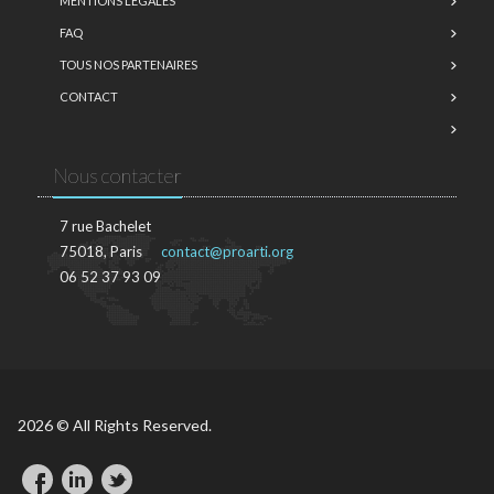
MENTIONS LÉGALES
FAQ
TOUS NOS PARTENAIRES
CONTACT
Nous contacter
7 rue Bachelet
75018, Paris
contact@proarti.org
06 52 37 93 09
2026 © All Rights Reserved.