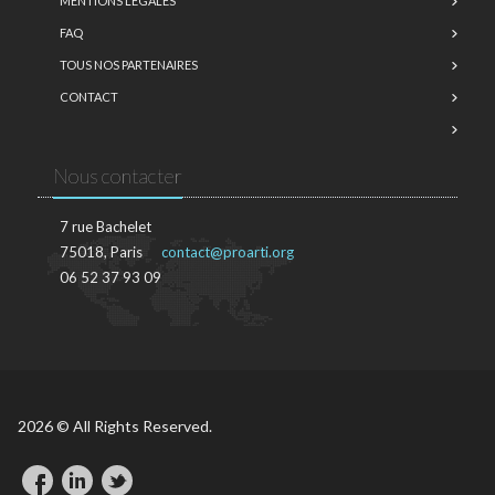
MENTIONS LÉGALES
FAQ
TOUS NOS PARTENAIRES
CONTACT
Nous contacter
7 rue Bachelet
75018, Paris
contact@proarti.org
06 52 37 93 09
2026 © All Rights Reserved.