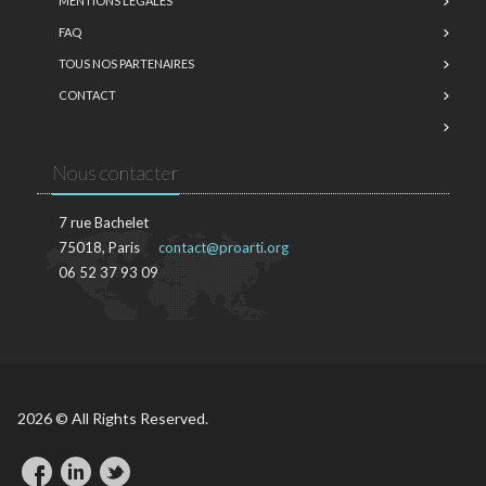
MENTIONS LÉGALES
FAQ
TOUS NOS PARTENAIRES
CONTACT
Nous contacter
7 rue Bachelet
75018, Paris
contact@proarti.org
06 52 37 93 09
2026 © All Rights Reserved.