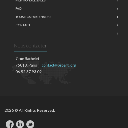
MENTIONS LÉGALES
FAQ
TOUS NOS PARTENAIRES
CONTACT
Nous contacter
7 rue Bachelet
75018, Paris
contact@proarti.org
06 52 37 93 09
2026 © All Rights Reserved.