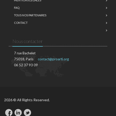
MENTIONS LÉGALES
FAQ
TOUS NOS PARTENAIRES
CONTACT
Nous contacter
7 rue Bachelet
75018, Paris
contact@proarti.org
06 52 37 93 09
2026 © All Rights Reserved.