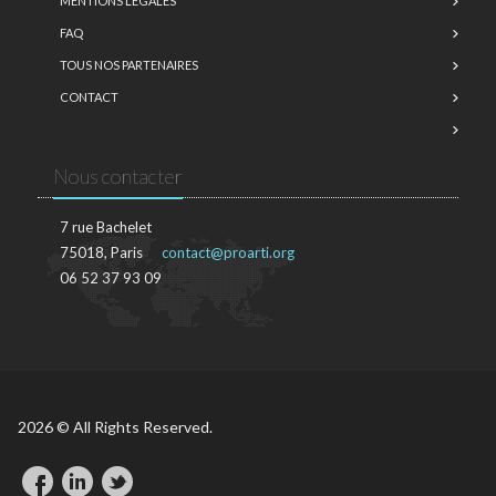
MENTIONS LÉGALES
FAQ
TOUS NOS PARTENAIRES
CONTACT
Nous contacter
7 rue Bachelet
75018, Paris
contact@proarti.org
06 52 37 93 09
2026 © All Rights Reserved.