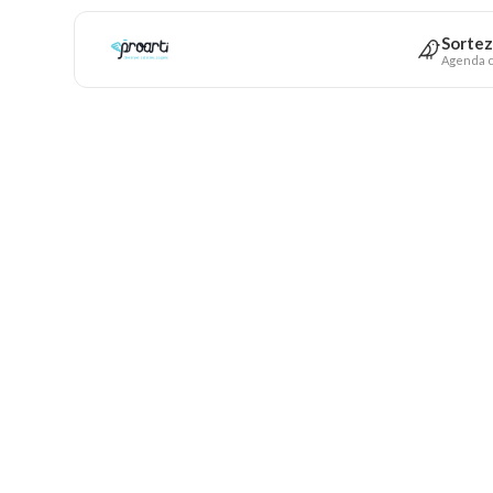
Sortez
Agenda c