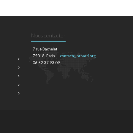
Nous contacter
7 rue Bachelet
75018, Paris
contact@proarti.org
06 52 37 93 09