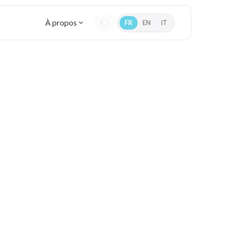
À propos
FR
EN
IT