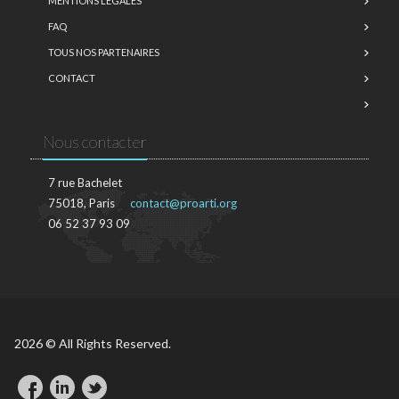
MENTIONS LÉGALES
FAQ
TOUS NOS PARTENAIRES
CONTACT
Nous contacter
7 rue Bachelet
75018, Paris
contact@proarti.org
06 52 37 93 09
2026 © All Rights Reserved.