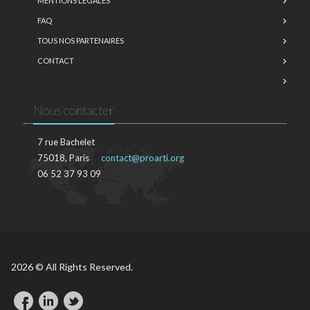
MENTIONS LÉGALES
FAQ
TOUS NOS PARTENAIRES
CONTACT
Nous contacter
7 rue Bachelet
75018, Paris
contact@proarti.org
06 52 37 93 09
2026 © All Rights Reserved.