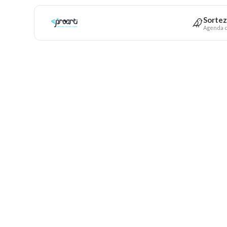
Sortez
Agenda c