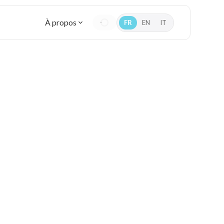
À propos
FR
EN
IT