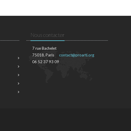
Nous contacter
7 rue Bachelet
75018, Paris
contact@proarti.org
06 52 37 93 09