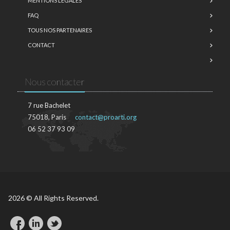
MENTIONS LÉGALES
FAQ
TOUS NOS PARTENAIRES
CONTACT
Nous contacter
7 rue Bachelet
75018, Paris
contact@proarti.org
06 52 37 93 09
2026 © All Rights Reserved.