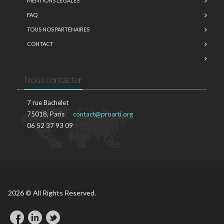
MENTIONS LÉGALES
FAQ
TOUS NOS PARTENAIRES
CONTACT
Nous contacter
7 rue Bachelet
75018, Paris
contact@proarti.org
06 52 37 93 09
2026 © All Rights Reserved.