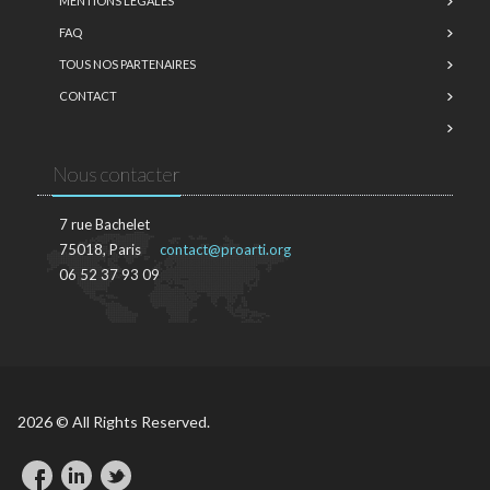
MENTIONS LÉGALES
FAQ
TOUS NOS PARTENAIRES
CONTACT
Nous contacter
7 rue Bachelet
75018, Paris
contact@proarti.org
06 52 37 93 09
2026 © All Rights Reserved.