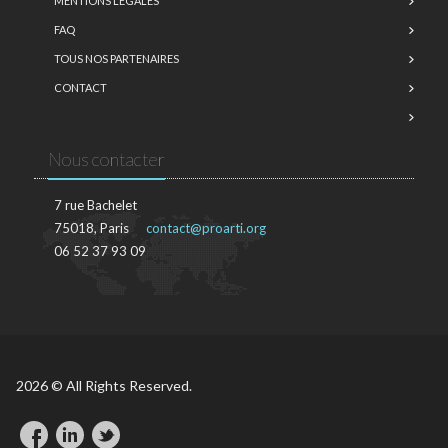
MENTIONS LÉGALES
FAQ
TOUS NOS PARTENAIRES
CONTACT
Nous contacter
7 rue Bachelet
75018, Paris
contact@proarti.org
06 52 37 93 09
2026 © All Rights Reserved.