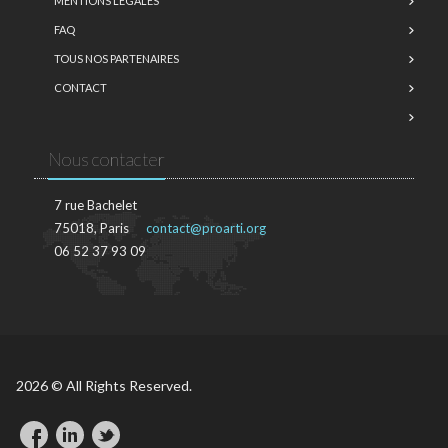
MENTIONS LÉGALES
FAQ
TOUS NOS PARTENAIRES
CONTACT
Nous contacter
7 rue Bachelet
75018, Paris
contact@proarti.org
06 52 37 93 09
2026 © All Rights Reserved.