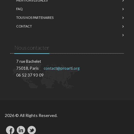
MENTIONS LÉGALES
FAQ
TOUS NOS PARTENAIRES
CONTACT
Nous contacter
7 rue Bachelet
75018, Paris
contact@proarti.org
06 52 37 93 09
2026 © All Rights Reserved.