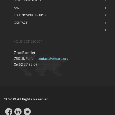
MENTIONS LÉGALES
FAQ
TOUS NOS PARTENAIRES
CONTACT
Nous contacter
7 rue Bachelet
75018, Paris
contact@proarti.org
06 52 37 93 09
2026 © All Rights Reserved.