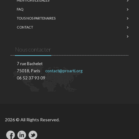
MENTIONS LÉGALES
FAQ
TOUS NOS PARTENAIRES
CONTACT
Nous contacter
7 rue Bachelet
75018, Paris
contact@proarti.org
06 52 37 93 09
2026 © All Rights Reserved.