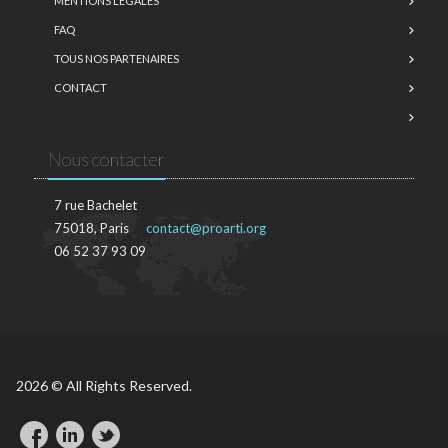
MENTIONS LÉGALES
FAQ
TOUS NOS PARTENAIRES
CONTACT
Nous contacter
7 rue Bachelet
75018, Paris
contact@proarti.org
06 52 37 93 09
2026 © All Rights Reserved.