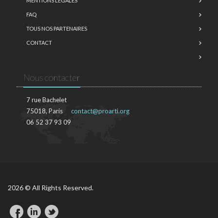
MENTIONS LÉGALES
FAQ
TOUS NOS PARTENAIRES
CONTACT
Nous contacter
7 rue Bachelet
75018, Paris
contact@proarti.org
06 52 37 93 09
2026 © All Rights Reserved.