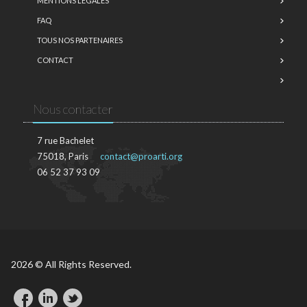
MENTIONS LÉGALES
FAQ
TOUS NOS PARTENAIRES
CONTACT
Nous contacter
7 rue Bachelet
75018, Paris
contact@proarti.org
06 52 37 93 09
2026 © All Rights Reserved.