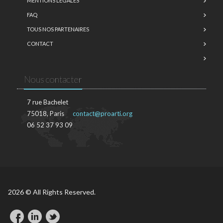
MENTIONS LÉGALES
FAQ
TOUS NOS PARTENAIRES
CONTACT
Nous contacter
7 rue Bachelet
75018, Paris
contact@proarti.org
06 52 37 93 09
2026 © All Rights Reserved.