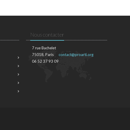
Nous contacter
7 rue Bachelet
75018, Paris
contact@proarti.org
06 52 37 93 09