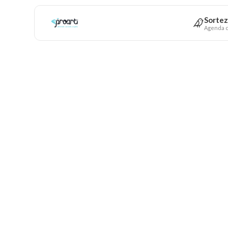
Sortez
Agenda c