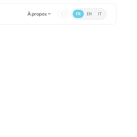
À propos
FR
EN
IT