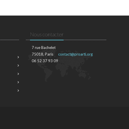
Nous contacter
7 rue Bachelet
75018, Paris
contact@proarti.org
06 52 37 93 09