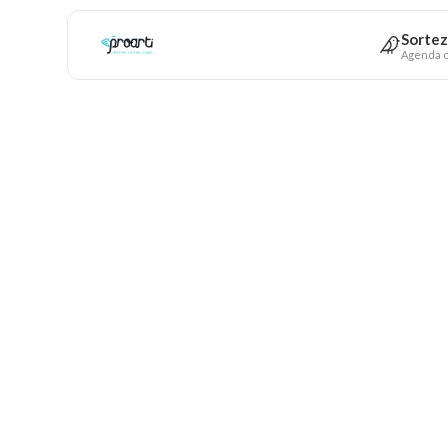
Sortez
Agenda c