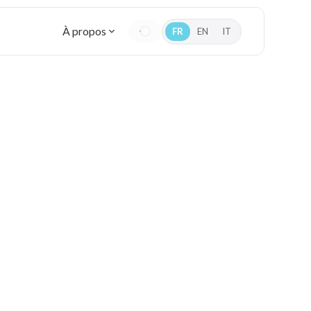
À propos
FR
EN
IT