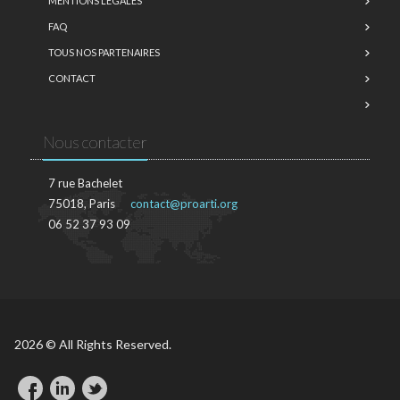
MENTIONS LÉGALES
FAQ
TOUS NOS PARTENAIRES
CONTACT
Nous contacter
7 rue Bachelet
75018, Paris
contact@proarti.org
06 52 37 93 09
2026 © All Rights Reserved.