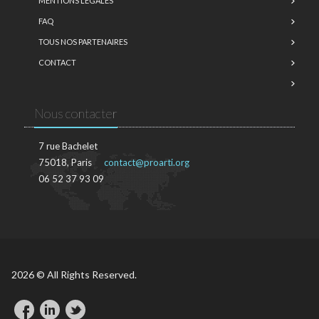
MENTIONS LÉGALES
FAQ
TOUS NOS PARTENAIRES
CONTACT
Nous contacter
7 rue Bachelet
75018, Paris
contact@proarti.org
06 52 37 93 09
2026 © All Rights Reserved.