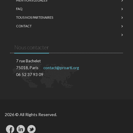
MENTIONS LÉGALES
FAQ
TOUS NOS PARTENAIRES
CONTACT
Nous contacter
7 rue Bachelet
75018, Paris
contact@proarti.org
06 52 37 93 09
2026 © All Rights Reserved.