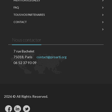
MENTIONS LÉGALES
FAQ
TOUS NOS PARTENAIRES
CONTACT
Nous contacter
7 rue Bachelet
75018, Paris
contact@proarti.org
06 52 37 93 09
2026 © All Rights Reserved.