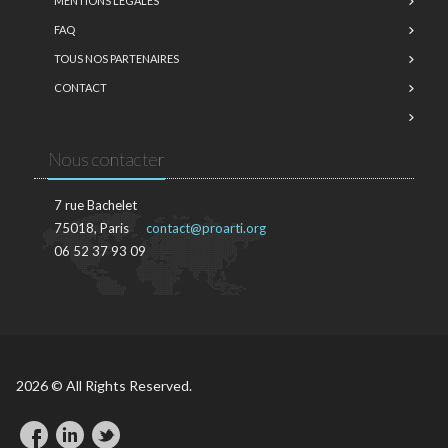
MENTIONS LÉGALES
FAQ
TOUS NOS PARTENAIRES
CONTACT
Nous contacter
7 rue Bachelet
75018, Paris
contact@proarti.org
06 52 37 93 09
2026 © All Rights Reserved.