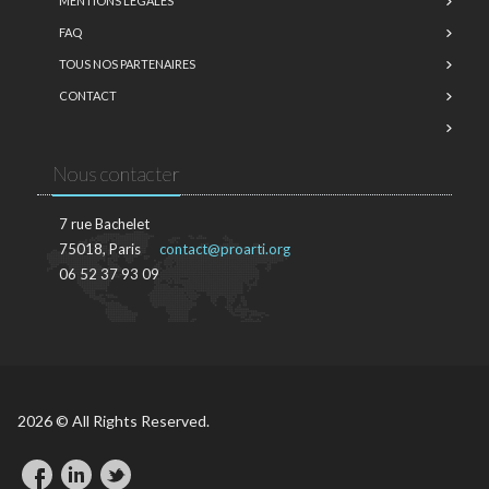
MENTIONS LÉGALES
FAQ
TOUS NOS PARTENAIRES
CONTACT
Nous contacter
7 rue Bachelet
75018, Paris
contact@proarti.org
06 52 37 93 09
2026 © All Rights Reserved.