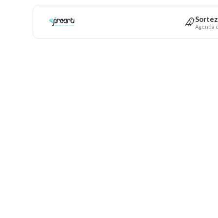
Sortez
Agenda c