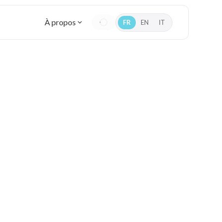
À propos
FR
EN
IT