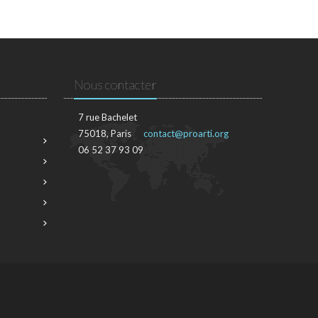
Nous contacter
7 rue Bachelet
75018, Paris
contact@proarti.org
06 52 37 93 09