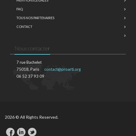
MENTIONS LÉGALES
FAQ
TOUS NOS PARTENAIRES
CONTACT
Nous contacter
7 rue Bachelet
75018, Paris
contact@proarti.org
06 52 37 93 09
2026 © All Rights Reserved.