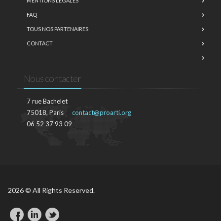
MENTIONS LÉGALES
FAQ
TOUS NOS PARTENAIRES
CONTACT
Nous contacter
7 rue Bachelet
75018, Paris
contact@proarti.org
06 52 37 93 09
2026 © All Rights Reserved.