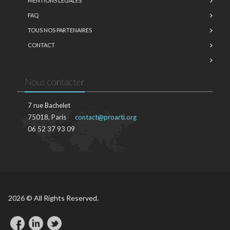
MENTIONS LÉGALES
FAQ
TOUS NOS PARTENAIRES
CONTACT
Nous contacter
7 rue Bachelet
75018, Paris
contact@proarti.org
06 52 37 93 09
2026 © All Rights Reserved.