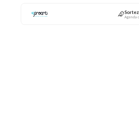
Sortez
Agenda c