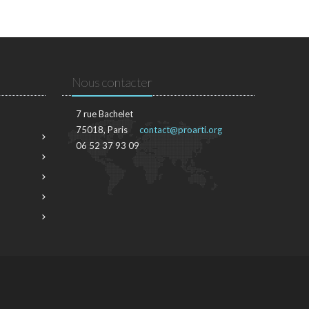
Nous contacter
7 rue Bachelet
75018, Paris
contact@proarti.org
06 52 37 93 09