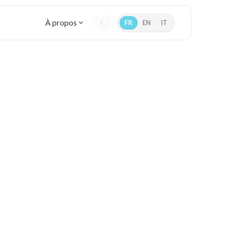
À propos
FR
EN
IT