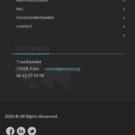
MENTIONS LÉGALES
FAQ
TOUS NOS PARTENAIRES
CONTACT
Nous contacter
7 rue Bachelet
75018, Paris
contact@proarti.org
06 52 37 93 09
2026 © All Rights Reserved.