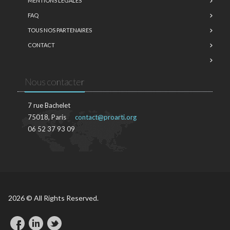
MENTIONS LÉGALES
FAQ
TOUS NOS PARTENAIRES
CONTACT
Nous contacter
7 rue Bachelet
75018, Paris
contact@proarti.org
06 52 37 93 09
2026 © All Rights Reserved.