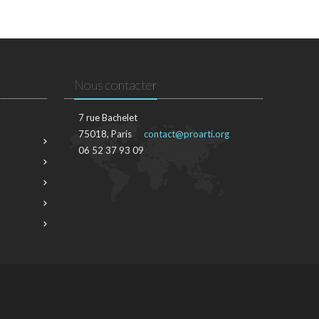
Nous contacter
7 rue Bachelet
75018, Paris
contact@proarti.org
06 52 37 93 09