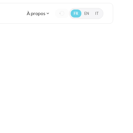
À propos
FR
EN
IT