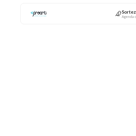
Sortez
Agenda c