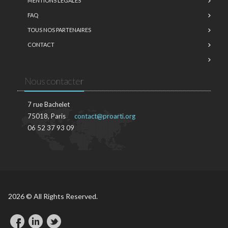
MENTIONS LÉGALES
FAQ
TOUS NOS PARTENAIRES
CONTACT
Nous contacter
7 rue Bachelet
75018, Paris
contact@proarti.org
06 52 37 93 09
2026 © All Rights Reserved.