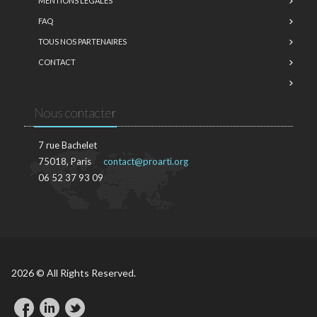
MENTIONS LÉGALES
FAQ
TOUS NOS PARTENAIRES
CONTACT
Nous contacter
7 rue Bachelet
75018, Paris
contact@proarti.org
06 52 37 93 09
2026 © All Rights Reserved.