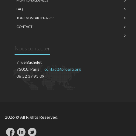
MENTIONS LÉGALES
FAQ
TOUS NOS PARTENAIRES
CONTACT
Nous contacter
7 rue Bachelet
75018, Paris
contact@proarti.org
06 52 37 93 09
2026 © All Rights Reserved.