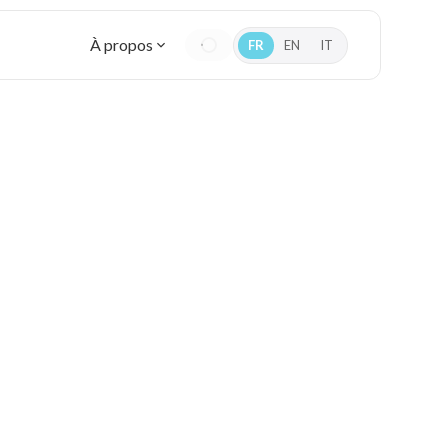
À propos
FR
EN
IT