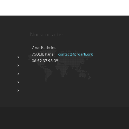
Nous contacter
7 rue Bachelet
75018, Paris
contact@proarti.org
06 52 37 93 09