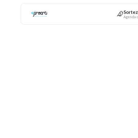
Sortez
Agenda c